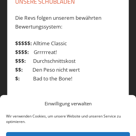
UNSERE SCHUBLADEN
Die Revs folgen unserem bewährten
Bewertungssystem:
$$$$$:
Alltime Classic
$$$$:
Grrrrreat!
$$$:
Durchschnittskost
$$:
Den Peso nicht wert
$:
Bad to the Bone!
Einwilligung verwalten
DIE BEITRÄGE
Wir verwenden Cookies, um unsere Website und unseren Service zu
optimieren.
Die