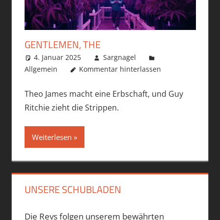
GENTLEMEN, THE
4. Januar 2025
Sargnagel
Allgemein
Kommentar hinterlassen
Theo James macht eine Erbschaft, und Guy
Ritchie zieht die Strippen.
Weiterlesen
UNSERE SCHUBLADEN
Die Revs folgen unserem bewährten