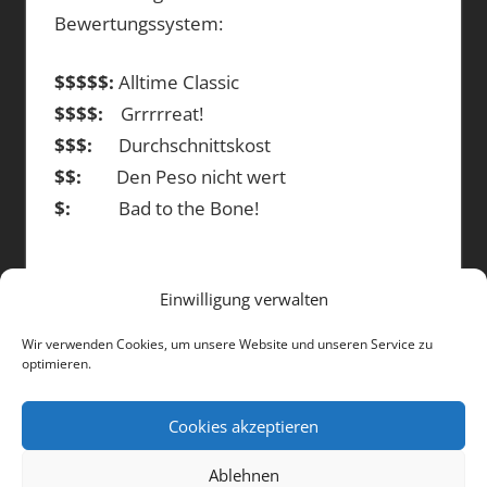
Bewertungssystem:
$$$$$:
Alltime Classic
$$$$:
Grrrrreat!
$$$:
Durchschnittskost
$$:
Den Peso nicht wert
$:
Bad to the Bone!
Einwilligung verwalten
DIE BEITRÄGE
Wir verwenden Cookies, um unsere Website und unseren Service zu
optimieren.
Die
Beiträge
Cookies akzeptieren
Ablehnen