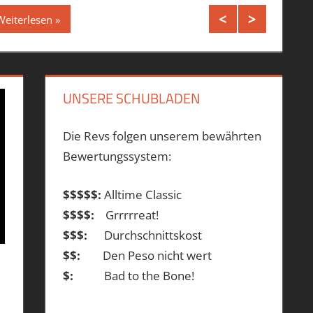
Weiterlesen
UNSERE SCHUBLADEN
Die Revs folgen unserem bewährten
Bewertungssystem:
$$$$$:
Alltime Classic
$$$$:
Grrrrreat!
$$$:
Durchschnittskost
$$:
Den Peso nicht wert
$:
Bad to the Bone!