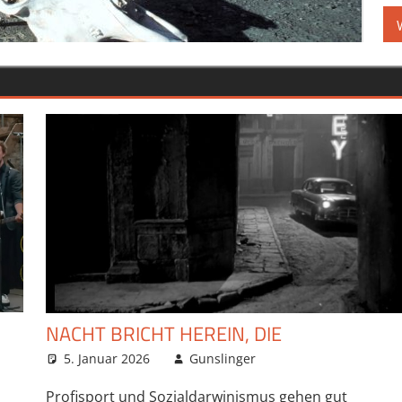
NACHT BRICHT HEREIN, DIE
5. Januar 2026
Gunslinger
Profisport und Sozialdarwinismus gehen gut