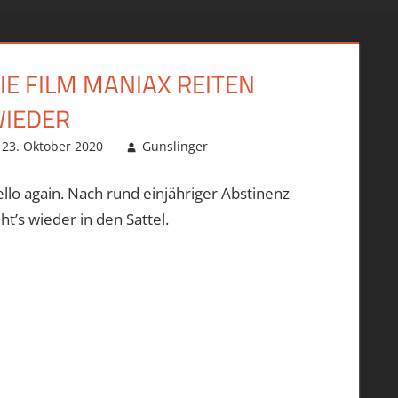
IE FILM MANIAX REITEN
IEDER
23. Oktober 2020
Gunslinger
llo again. Nach rund einjähriger Abstinenz
ht’s wieder in den Sattel.