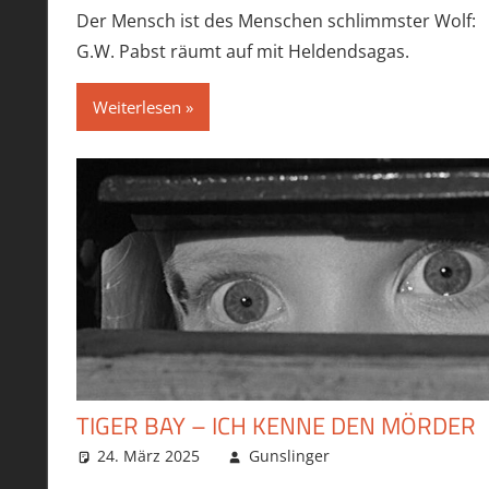
Der Mensch ist des Menschen schlimmster Wolf:
G.W. Pabst räumt auf mit Heldendsagas.
Weiterlesen
TIGER BAY – ICH KENNE DEN MÖRDER
24. März 2025
Gunslinger