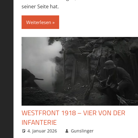
seiner Seite hat.
Weiterlesen
WESTFRONT 1918 – VIER VON DER
INFANTERIE
4. Januar 2026
Gunslinger