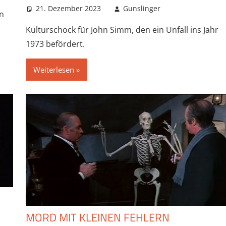
21. Dezember 2023
Gunslinger
n
Kulturschock für John Simm, den ein Unfall ins Jahr
1973 befördert.
Weiterlesen
MORD MIT KLEINEN FEHLERN