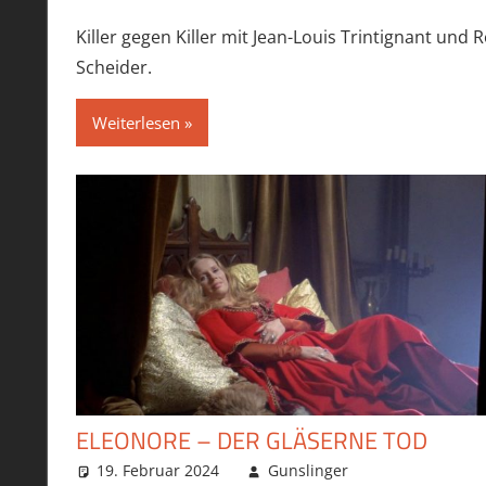
Killer gegen Killer mit Jean-Louis Trintignant und 
Scheider.
Weiterlesen
ELEONORE – DER GLÄSERNE TOD
19. Februar 2024
Gunslinger