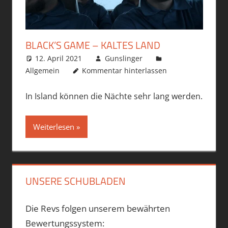
BLACK’S GAME – KALTES LAND
12. April 2021
Gunslinger
Allgemein
Kommentar hinterlassen
In Island können die Nächte sehr lang werden.
Weiterlesen
UNSERE SCHUBLADEN
Die Revs folgen unserem bewährten
Bewertungssystem: