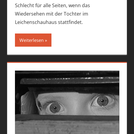
Schlecht für alle Seiten, wenn das
Wiedersehen mit der Tochter im
Leichenschauhaus stattfindet.
Weiterlesen