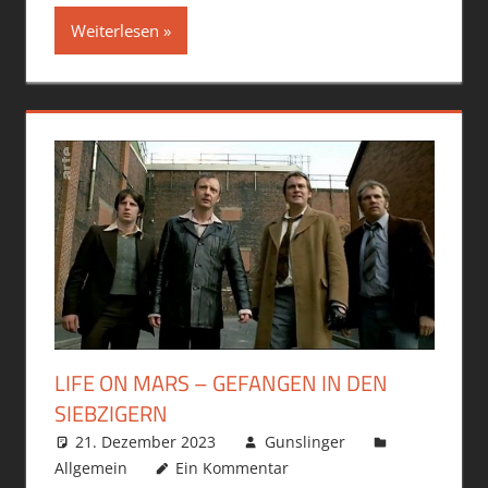
Weiterlesen
LIFE ON MARS – GEFANGEN IN DEN
SIEBZIGERN
21. Dezember 2023
Gunslinger
Allgemein
Ein Kommentar