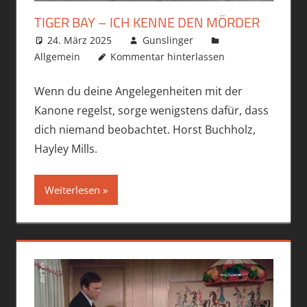
TIGER BAY – ICH KENNE DEN MÖRDER
24. März 2025
Gunslinger
Allgemein
Kommentar hinterlassen
Wenn du deine Angelegenheiten mit der
Kanone regelst, sorge wenigstens dafür, dass
dich niemand beobachtet. Horst Buchholz,
Hayley Mills.
Weiterlesen