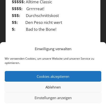
$$$$$:
Alltime Classic
$$$$:
Grrrrreat!
$$$:
Durchschnittskost
$$:
Den Peso nicht wert
$:
Bad to the Bone!
Einwilligung verwalten
DIE BEITRÄGE
Wir verwenden Cookies, um unsere Website und unseren Service zu
optimieren.
Die
Beiträge
Cookies akzeptieren
Ablehnen
WordPress-Theme: Tortuga von ThemeZee.
Einstellungen anzeigen