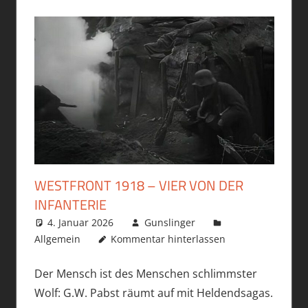
WESTFRONT 1918 – VIER VON DER
INFANTERIE
4. Januar 2026
Gunslinger
Allgemein
Kommentar hinterlassen
Der Mensch ist des Menschen schlimmster
Wolf: G.W. Pabst räumt auf mit Heldendsagas.