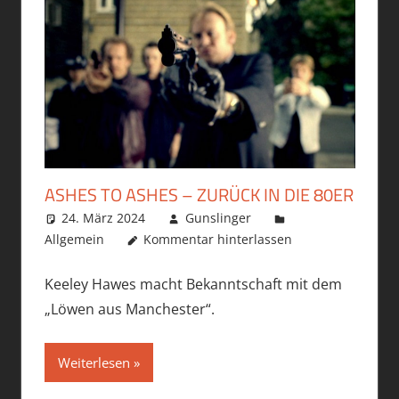
ASHES TO ASHES – ZURÜCK IN DIE 80ER
24. März 2024
Gunslinger
Allgemein
Kommentar hinterlassen
Keeley Hawes macht Bekanntschaft mit dem
„Löwen aus Manchester“.
Weiterlesen