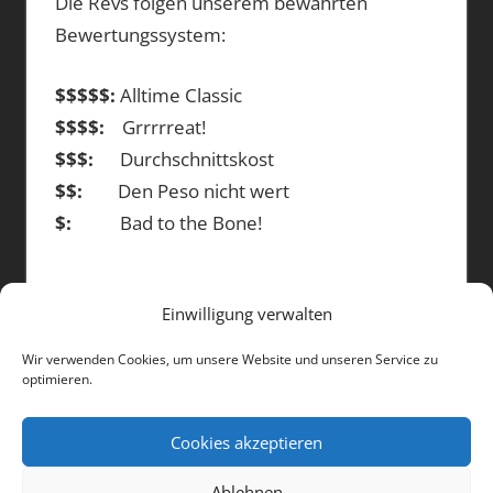
Die Revs folgen unserem bewährten
Bewertungssystem:
$$$$$:
Alltime Classic
$$$$:
Grrrrreat!
$$$:
Durchschnittskost
$$:
Den Peso nicht wert
$:
Bad to the Bone!
Einwilligung verwalten
DIE BEITRÄGE
Wir verwenden Cookies, um unsere Website und unseren Service zu
optimieren.
Die
Beiträge
Cookies akzeptieren
Ablehnen