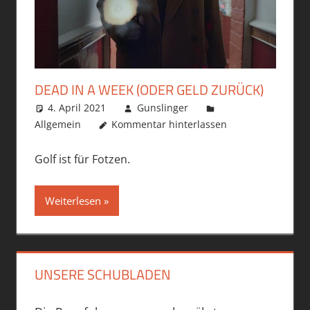
DEAD IN A WEEK (ODER GELD ZURÜCK)
4. April 2021
Gunslinger
Allgemein
Kommentar hinterlassen
Golf ist für Fotzen.
Weiterlesen
UNSERE SCHUBLADEN