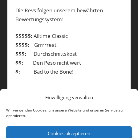
Die Revs folgen unserem bewährten
Bewertungssystem:
$$$$$:
Alltime Classic
$$$$:
Grrrrreat!
$$$:
Durchschnittskost
$$:
Den Peso nicht wert
$:
Bad to the Bone!
Einwilligung verwalten
DIE BEITRÄGE
Wir verwenden Cookies, um unsere Website und unseren Service zu
optimieren.
Die
Beiträge
Cookies akzeptieren