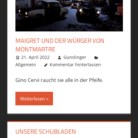
MAIGRET UND DER WÜRGER VON
MONTMARTRE
21. April 2022
Gunslinger
Allgemein
Kommentar hinterlassen
Gino Cervi raucht sie alle in der Pfeife.
Weiterlesen
UNSERE SCHUBLADEN