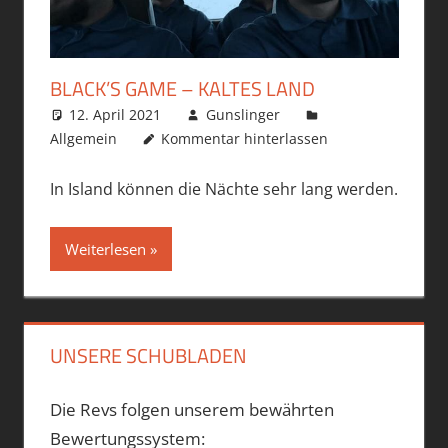
BLACK’S GAME – KALTES LAND
12. April 2021
Gunslinger
Allgemein
Kommentar hinterlassen
In Island können die Nächte sehr lang werden.
Weiterlesen
UNSERE SCHUBLADEN
Die Revs folgen unserem bewährten
Bewertungssystem: