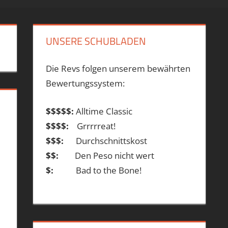
UNSERE SCHUBLADEN
Die Revs folgen unserem bewährten
Bewertungssystem:
$$$$$:
Alltime Classic
$$$$:
Grrrrreat!
$$$:
Durchschnittskost
$$:
Den Peso nicht wert
$:
Bad to the Bone!