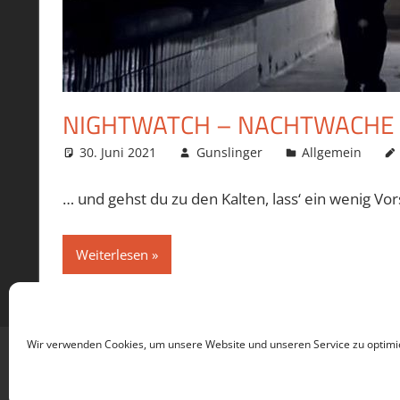
NIGHTWATCH – NACHTWACHE
30. Juni 2021
Gunslinger
Allgemein
… und gehst du zu den Kalten, lass‘ ein wenig Vor
Weiterlesen
Wir verwenden Cookies, um unsere Website und unseren Service zu optimi
WordPress-Theme: Tortuga von ThemeZee.