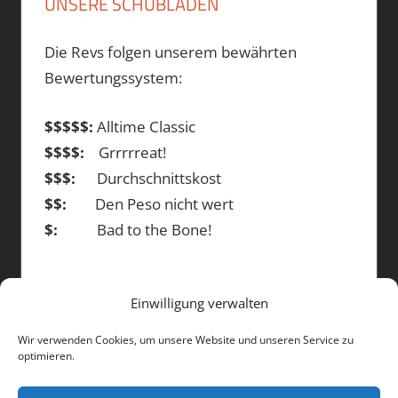
UNSERE SCHUBLADEN
Die Revs folgen unserem bewährten
Bewertungssystem:
$$$$$:
Alltime Classic
$$$$:
Grrrrreat!
$$$:
Durchschnittskost
$$:
Den Peso nicht wert
$:
Bad to the Bone!
Einwilligung verwalten
DIE BEITRÄGE
Wir verwenden Cookies, um unsere Website und unseren Service zu
optimieren.
Die