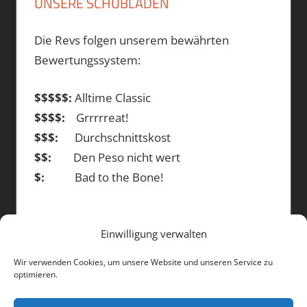
UNSERE SCHUBLADEN
Die Revs folgen unserem bewährten
Bewertungssystem:
$$$$$:
Alltime Classic
$$$$:
Grrrrreat!
$$$:
Durchschnittskost
$$:
Den Peso nicht wert
$:
Bad to the Bone!
Einwilligung verwalten
DIE BEITRÄGE
Wir verwenden Cookies, um unsere Website und unseren Service zu
optimieren.
Die