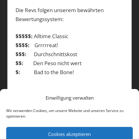
Die Revs folgen unserem bewährten
Bewertungssystem:
$$$$$:
Alltime Classic
$$$$:
Grrrrreat!
$$$:
Durchschnittskost
$$:
Den Peso nicht wert
$:
Bad to the Bone!
Einwilligung verwalten
DIE BEITRÄGE
Wir verwenden Cookies, um unsere Website und unseren Service zu
optimieren.
Die
Beiträge
Cookies akzeptieren