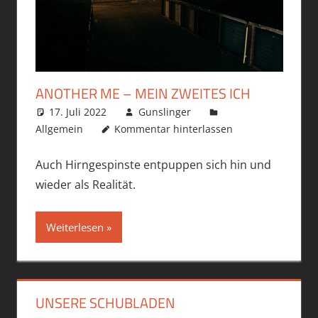
ANOTHER ME – MEIN ZWEITES ICH
17. Juli 2022
Gunslinger
Allgemein
Kommentar hinterlassen
Auch Hirngespinste entpuppen sich hin und
wieder als Realität.
Weiterlesen
UNSERE SCHUBLADEN