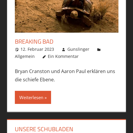
BREAKING BAD
12. Februar 2023
Gunslinger
Allgemein
Ein Kommentar
Bryan Cranston und Aaron Paul erklären uns
die schiefe Ebene.
Weiterlesen
UNSERE SCHUBLADEN