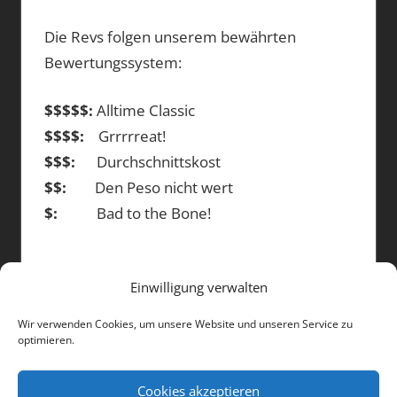
Die Revs folgen unserem bewährten
Bewertungssystem:
$$$$$:
Alltime Classic
$$$$:
Grrrrreat!
$$$:
Durchschnittskost
$$:
Den Peso nicht wert
$:
Bad to the Bone!
Einwilligung verwalten
DIE BEITRÄGE
Wir verwenden Cookies, um unsere Website und unseren Service zu
optimieren.
Die
Beiträge
Cookies akzeptieren