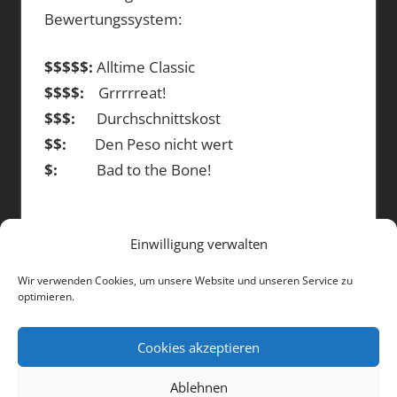
Bewertungssystem:
$$$$$:
Alltime Classic
$$$$:
Grrrrreat!
$$$:
Durchschnittskost
$$:
Den Peso nicht wert
$:
Bad to the Bone!
Einwilligung verwalten
DIE BEITRÄGE
Wir verwenden Cookies, um unsere Website und unseren Service zu
optimieren.
Die
Beiträge
Cookies akzeptieren
Ablehnen