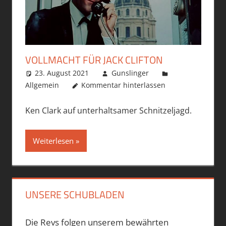
VOLLMACHT FÜR JACK CLIFTON
23. August 2021
Gunslinger
Allgemein
Kommentar hinterlassen
Ken Clark auf unterhaltsamer Schnitzeljagd.
Weiterlesen
UNSERE SCHUBLADEN
Die Revs folgen unserem bewährten