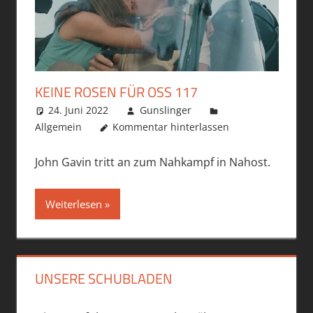
KEINE ROSEN FÜR OSS 117
24. Juni 2022
Gunslinger
Allgemein
Kommentar hinterlassen
John Gavin tritt an zum Nahkampf in Nahost.
Weiterlesen
UNSERE SCHUBLADEN