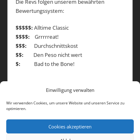
Die Revs folgen unserem bewährten
Bewertungssystem:
$$$$$:
Alltime Classic
$$$$:
Grrrrreat!
$$$:
Durchschnittskost
$$:
Den Peso nicht wert
$:
Bad to the Bone!
Einwilligung verwalten
DIE BEITRÄGE
Wir verwenden Cookies, um unsere Website und unseren Service zu
optimieren.
Die
Beiträge
Cookies akzeptieren