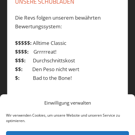
UNSERE SCHUBLADEN
Die Revs folgen unserem bewährten
Bewertungssystem:
$$$$$:
Alltime Classic
$$$$:
Grrrrreat!
$$$:
Durchschnittskost
$$:
Den Peso nicht wert
$:
Bad to the Bone!
Einwilligung verwalten
DIE BEITRÄGE
Wir verwenden Cookies, um unsere Website und unseren Service zu
optimieren.
Die