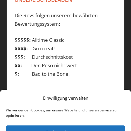
Die Revs folgen unserem bewährten
Bewertungssystem:
$$$$$:
Alltime Classic
$$$$:
Grrrrreat!
$$$:
Durchschnittskost
$$:
Den Peso nicht wert
$:
Bad to the Bone!
Einwilligung verwalten
DIE BEITRÄGE
Wir verwenden Cookies, um unsere Website und unseren Service zu
optimieren.
Die