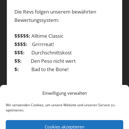
Die Revs folgen unserem bewährten
Bewertungssystem:
$$$$$:
Alltime Classic
$$$$:
Grrrrreat!
$$$:
Durchschnittskost
$$:
Den Peso nicht wert
$:
Bad to the Bone!
Einwilligung verwalten
DIE BEITRÄGE
Wir verwenden Cookies, um unsere Website und unseren Service zu
optimieren.
Die
Beiträge
Cookies akzeptieren