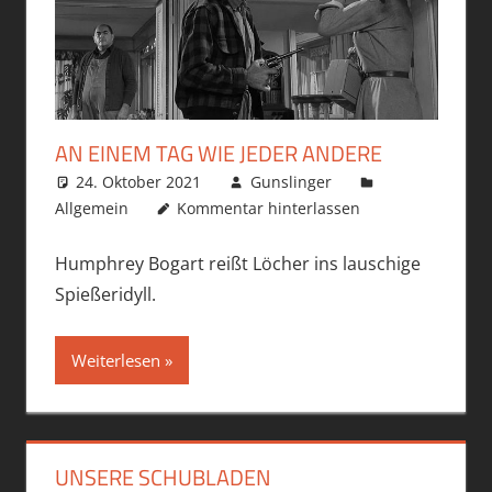
AN EINEM TAG WIE JEDER ANDERE
24. Oktober 2021
Gunslinger
Allgemein
Kommentar hinterlassen
Humphrey Bogart reißt Löcher ins lauschige
Spießeridyll.
Weiterlesen
UNSERE SCHUBLADEN