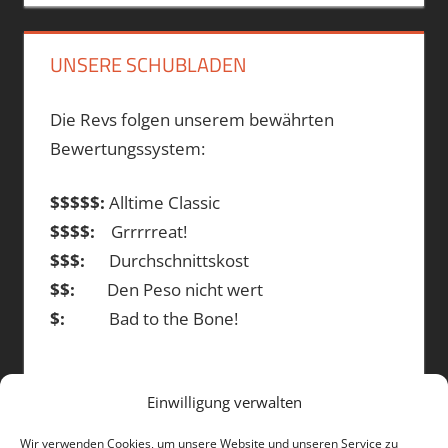
UNSERE SCHUBLADEN
Die Revs folgen unserem bewährten
Bewertungssystem:
$$$$$:
Alltime Classic
$$$$:
Grrrrreat!
$$$:
Durchschnittskost
$$:
Den Peso nicht wert
$:
Bad to the Bone!
Einwilligung verwalten
DIE BEITRÄGE
Wir verwenden Cookies, um unsere Website und unseren Service zu