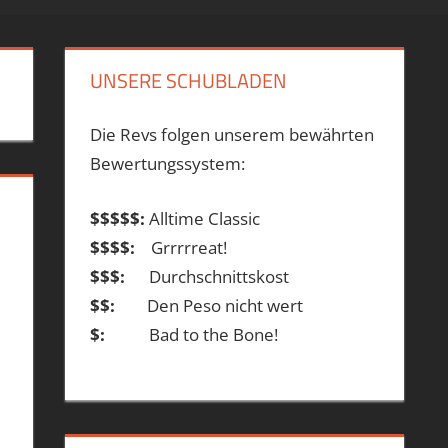
UNSERE SCHUBLADEN
Die Revs folgen unserem bewährten
Bewertungssystem:
$$$$$:
Alltime Classic
$$$$:
Grrrrreat!
$$$:
Durchschnittskost
$$:
Den Peso nicht wert
$:
Bad to the Bone!