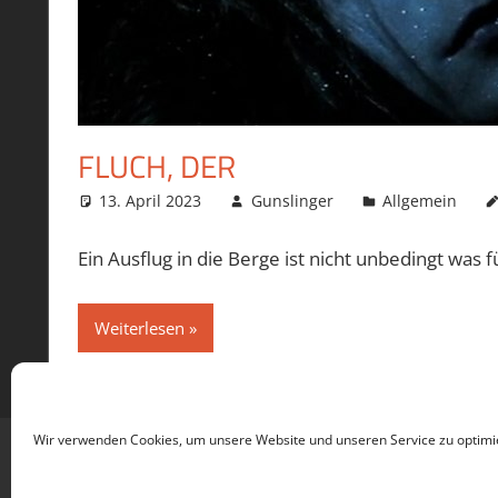
FLUCH, DER
13. April 2023
Gunslinger
Allgemein
Ein Ausflug in die Berge ist nicht unbedingt was
Weiterlesen
Wir verwenden Cookies, um unsere Website und unseren Service zu optimi
WordPress-Theme: Tortuga von ThemeZee.