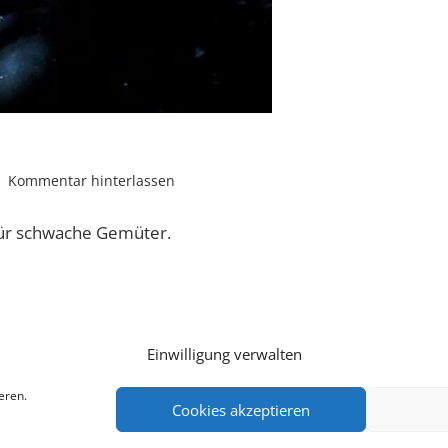
Kommentar hinterlassen
 für schwache Gemüter.
Einwilligung verwalten
eren.
Cookies akzeptieren