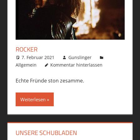
ROCKER
7. Februar 2021
Gunslinger
Allgemein
Kommentar hinterlassen
Echte Fründe ston zesamme.
Weiterlesen
UNSERE SCHUBLADEN