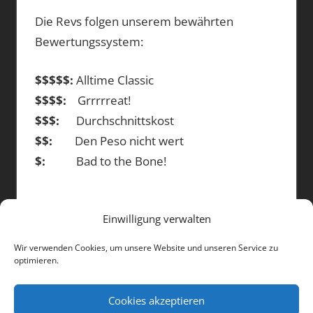
Die Revs folgen unserem bewährten
Bewertungssystem:
$$$$$:
Alltime Classic
$$$$:
Grrrrreat!
$$$:
Durchschnittskost
$$:
Den Peso nicht wert
$:
Bad to the Bone!
Einwilligung verwalten
DIE BEITRÄGE
Wir verwenden Cookies, um unsere Website und unseren Service zu
optimieren.
Die
Beiträge
Cookies akzeptieren