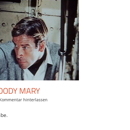
LOODY MARY
Kommentar hinterlassen
be.