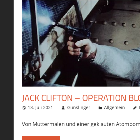
JACK CLIFTON – OPERATION B
13. Juli 2021
Gunslinger
Allgemein
Von Muttermalen und einer geklauten Atombom