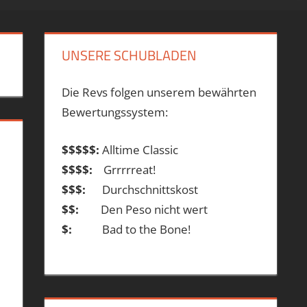
UNSERE SCHUBLADEN
Die Revs folgen unserem bewährten
Bewertungssystem:
$$$$$:
Alltime Classic
$$$$:
Grrrrreat!
$$$:
Durchschnittskost
$$:
Den Peso nicht wert
$:
Bad to the Bone!