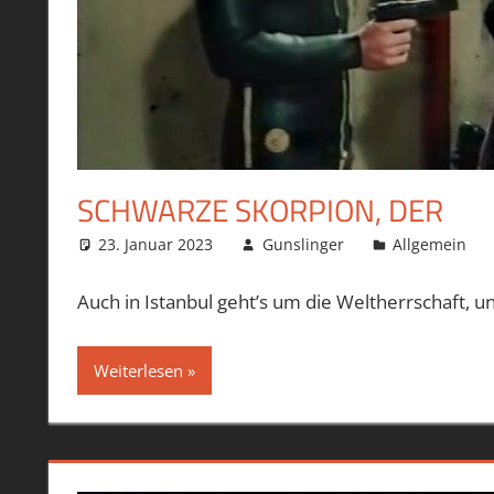
SCHWARZE SKORPION, DER
23. Januar 2023
Gunslinger
Allgemein
Auch in Istanbul geht’s um die Weltherrschaft, und
Weiterlesen