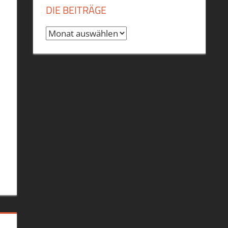
DIE BEITRÄGE
Die
Beiträge