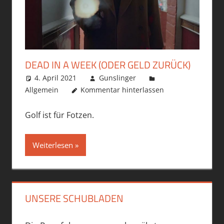
DEAD IN A WEEK (ODER GELD ZURÜCK)
4. April 2021
Gunslinger
Allgemein
Kommentar hinterlassen
Golf ist für Fotzen.
Weiterlesen
UNSERE SCHUBLADEN