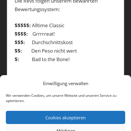
Die Revs folgen unserem bewährten
Bewertungssystem:
$$$$$:
Alltime Classic
$$$$:
Grrrrreat!
$$$:
Durchschnittskost
$$:
Den Peso nicht wert
$:
Bad to the Bone!
Einwilligung verwalten
DIE BEITRÄGE
Wir verwenden Cookies, um unsere Website und unseren Service zu
optimieren.
Die
Beiträge
Cookies akzeptieren
Ablehnen