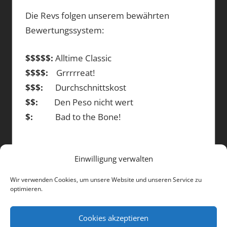
Die Revs folgen unserem bewährten
Bewertungssystem:
$$$$$:
Alltime Classic
$$$$:
Grrrrreat!
$$$:
Durchschnittskost
$$:
Den Peso nicht wert
$:
Bad to the Bone!
Einwilligung verwalten
DIE BEITRÄGE
Wir verwenden Cookies, um unsere Website und unseren Service zu
optimieren.
Die
Beiträge
Cookies akzeptieren