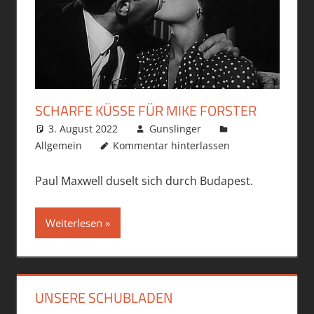
SCHARFE KÜSSE FÜR MIKE FORSTER
3. August 2022
Gunslinger
Allgemein
Kommentar hinterlassen
Paul Maxwell duselt sich durch Budapest.
Weiterlesen
UNSERE SCHUBLADEN