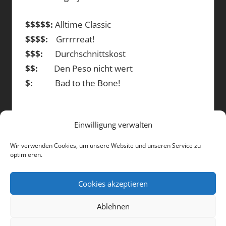
$$$$$:
Alltime Classic
$$$$:
Grrrrreat!
$$$:
Durchschnittskost
$$:
Den Peso nicht wert
$:
Bad to the Bone!
Einwilligung verwalten
DIE BEITRÄGE
Wir verwenden Cookies, um unsere Website und unseren Service zu
optimieren.
Die
Beiträge
Cookies akzeptieren
Ablehnen