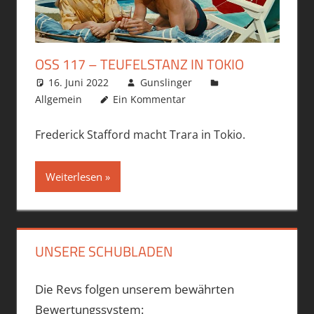
OSS 117 – TEUFELSTANZ IN TOKIO
16. Juni 2022
Gunslinger
Allgemein
Ein Kommentar
Frederick Stafford macht Trara in Tokio.
Weiterlesen
UNSERE SCHUBLADEN
Die Revs folgen unserem bewährten
Bewertungssystem: