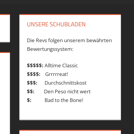
UNSERE SCHUBLADEN
Die Revs folgen unserem bewährten
Bewertungssystem:
$$$$$:
Alltime Classic
$$$$:
Grrrrreat!
$$$:
Durchschnittskost
$$:
Den Peso nicht wert
$:
Bad to the Bone!