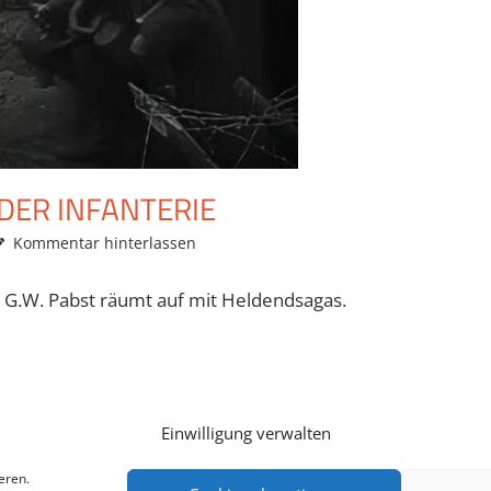
DER INFANTERIE
Kommentar hinterlassen
 G.W. Pabst räumt auf mit Heldendsagas.
Einwilligung verwalten
eren.