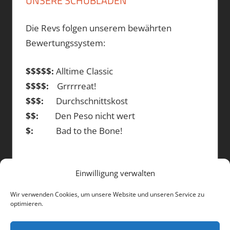
UNSERE SCHUBLADEN
Die Revs folgen unserem bewährten
Bewertungssystem:
$$$$$:
Alltime Classic
$$$$:
Grrrrreat!
$$$:
Durchschnittskost
$$:
Den Peso nicht wert
$:
Bad to the Bone!
Einwilligung verwalten
DIE BEITRÄGE
Wir verwenden Cookies, um unsere Website und unseren Service zu
optimieren.
Die