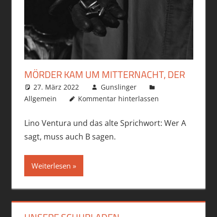
MÖRDER KAM UM MITTERNACHT, DER
27. März 2022
Gunslinger
Allgemein
Kommentar hinterlassen
Lino Ventura und das alte Sprichwort: Wer A
sagt, muss auch B sagen.
Weiterlesen