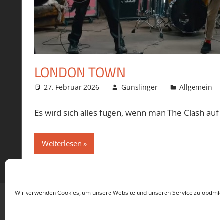
LONDON TOWN
27. Februar 2026
Gunslinger
Allgemein
Es wird sich alles fügen, wenn man The Clash auf 
Weiterlesen
Wir verwenden Cookies, um unsere Website und unseren Service zu optimi
WordPress-Theme: Tortuga von ThemeZee.