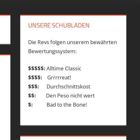
UNSERE SCHUBLADEN
Die Revs folgen unserem bewährten
Bewertungssystem:
$$$$$:
Alltime Classic
$$$$:
Grrrrreat!
$$$:
Durchschnittskost
$$:
Den Peso nicht wert
$:
Bad to the Bone!