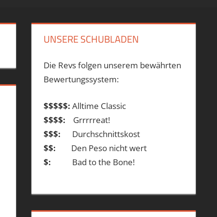
UNSERE SCHUBLADEN
Die Revs folgen unserem bewährten
Bewertungssystem:
$$$$$:
Alltime Classic
$$$$:
Grrrrreat!
$$$:
Durchschnittskost
$$:
Den Peso nicht wert
$:
Bad to the Bone!