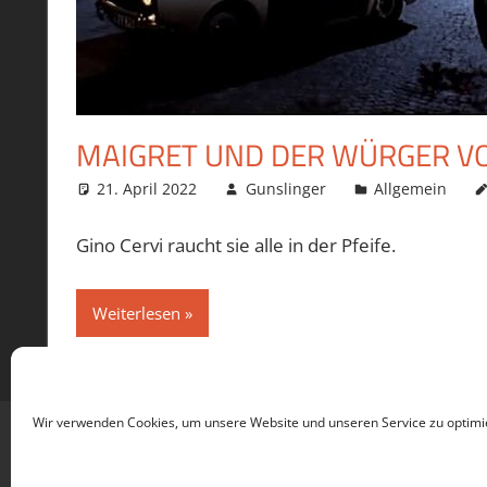
MAIGRET UND DER WÜRGER 
21. April 2022
Gunslinger
Allgemein
Gino Cervi raucht sie alle in der Pfeife.
Weiterlesen
Wir verwenden Cookies, um unsere Website und unseren Service zu optimi
WordPress-Theme: Tortuga von ThemeZee.