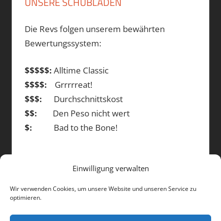
UNSERE SCHUBLADEN
Die Revs folgen unserem bewährten
Bewertungssystem:
$$$$$:
Alltime Classic
$$$$:
Grrrrreat!
$$$:
Durchschnittskost
$$:
Den Peso nicht wert
$:
Bad to the Bone!
Einwilligung verwalten
DIE BEITRÄGE
Wir verwenden Cookies, um unsere Website und unseren Service zu
optimieren.
Die