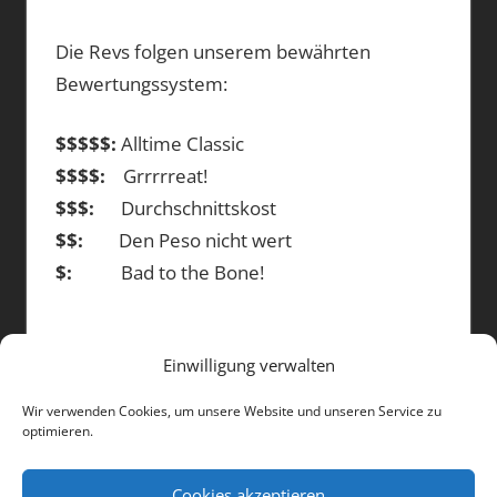
Die Revs folgen unserem bewährten
Bewertungssystem:
$$$$$:
Alltime Classic
$$$$:
Grrrrreat!
$$$:
Durchschnittskost
$$:
Den Peso nicht wert
$:
Bad to the Bone!
Einwilligung verwalten
DIE BEITRÄGE
Wir verwenden Cookies, um unsere Website und unseren Service zu
optimieren.
Die
Beiträge
Cookies akzeptieren