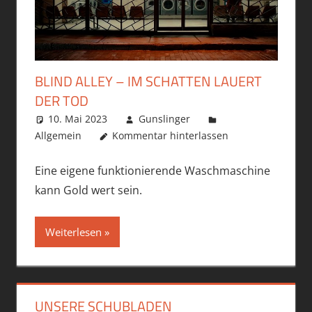
BLIND ALLEY – IM SCHATTEN LAUERT
DER TOD
10. Mai 2023
Gunslinger
Allgemein
Kommentar hinterlassen
Eine eigene funktionierende Waschmaschine
kann Gold wert sein.
Weiterlesen
UNSERE SCHUBLADEN