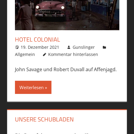
HOTEL COLONIAL
19. Dezember 2021
Gunslinger
Allgemein
Kommentar hinterlassen
John Savage und Robert Duvall auf Affenjagd.
Weiterlesen
UNSERE SCHUBLADEN