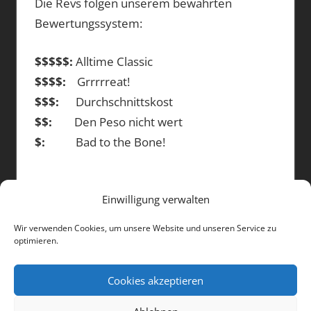
Die Revs folgen unserem bewährten
Bewertungssystem:
$$$$$:
Alltime Classic
$$$$:
Grrrrreat!
$$$:
Durchschnittskost
$$:
Den Peso nicht wert
$:
Bad to the Bone!
Einwilligung verwalten
DIE BEITRÄGE
Wir verwenden Cookies, um unsere Website und unseren Service zu
optimieren.
Die
Beiträge
Cookies akzeptieren