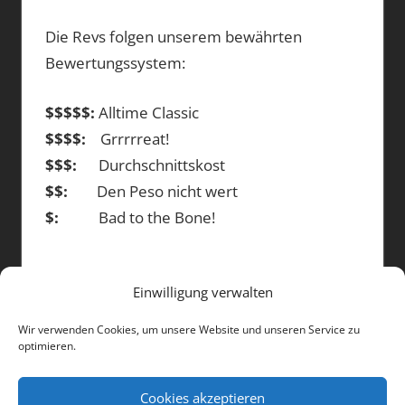
Die Revs folgen unserem bewährten
Bewertungssystem:
$$$$$:
Alltime Classic
$$$$:
Grrrrreat!
$$$:
Durchschnittskost
$$:
Den Peso nicht wert
$:
Bad to the Bone!
Einwilligung verwalten
DIE BEITRÄGE
Wir verwenden Cookies, um unsere Website und unseren Service zu
optimieren.
Die
Beiträge
Cookies akzeptieren