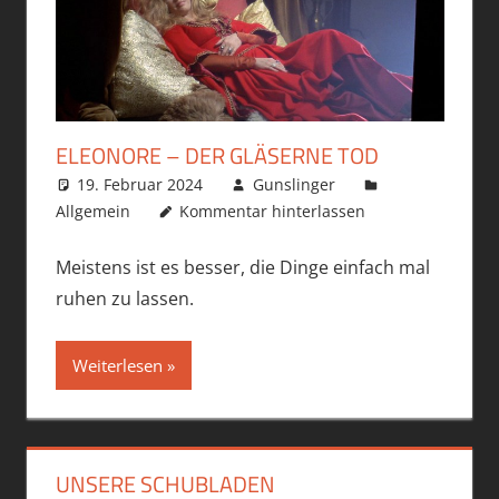
ELEONORE – DER GLÄSERNE TOD
19. Februar 2024
Gunslinger
Allgemein
Kommentar hinterlassen
Meistens ist es besser, die Dinge einfach mal
ruhen zu lassen.
Weiterlesen
UNSERE SCHUBLADEN