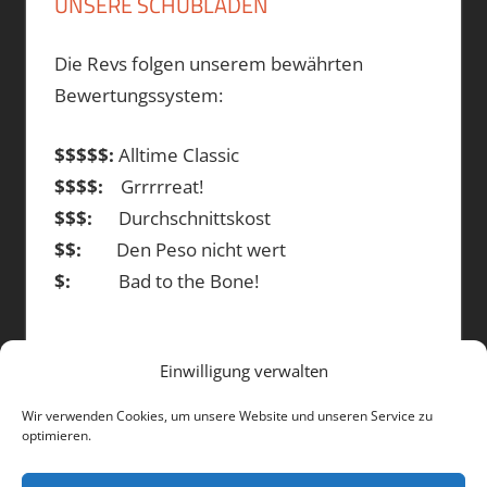
UNSERE SCHUBLADEN
Die Revs folgen unserem bewährten
Bewertungssystem:
$$$$$:
Alltime Classic
$$$$:
Grrrrreat!
$$$:
Durchschnittskost
$$:
Den Peso nicht wert
$:
Bad to the Bone!
Einwilligung verwalten
DIE BEITRÄGE
Wir verwenden Cookies, um unsere Website und unseren Service zu
optimieren.
Die