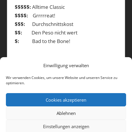
$$$$$:
Alltime Classic
$$$$:
Grrrrreat!
$$$:
Durchschnittskost
$$:
Den Peso nicht wert
$:
Bad to the Bone!
Einwilligung verwalten
DIE BEITRÄGE
Wir verwenden Cookies, um unsere Website und unseren Service zu
optimieren.
Die
Beiträge
Cookies akzeptieren
Ablehnen
WordPress-Theme: Tortuga von ThemeZee.
Einstellungen anzeigen