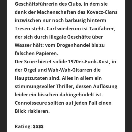
Geschäftsführerin des Clubs, in dem sie
dank der Machenschaften des Kovacz-Clans
inzwischen nur noch barbusig hinterm
Tresen steht. Carl wiederum ist Taxifahrer,
der sich durch illegale Geschäfte über
Wasser hält: vom Drogenhandel bis zu
falschen Papieren.
Der Score bietet solide 1970er-Funk-Kost, in
der Orgel und Wah-Wah-Gitarren die
Hauptzutaten sind. Alles in allem ein
stimmungsvoller Thriller, dessen Auflösung
leider ein bisschen dahingehudelt ist.
Connoisseure sollten auf jeden Fall einen
Blick riskieren.
Rating: $$$$-